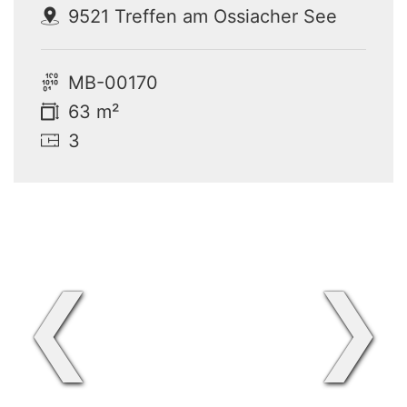
9521 Treffen am Ossiacher See
MB-00170
63 m²
3
❮
❯