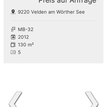
Preis auf Anfrage
9220 Velden am Wörther See
MB-32
2012
130 m²
5
❮
❯