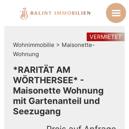
VERMIETET
Wohnimmobilie > Maisonette-
Wohnung
*RARITÄT AM
WÖRTHERSEE* -
Maisonette Wohnung
mit Gartenanteil und
Seezugang