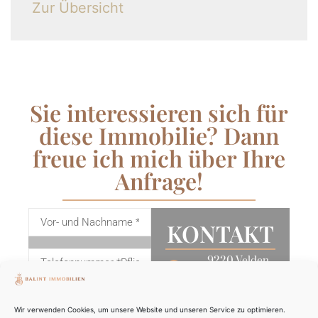
Zur Übersicht
Sie interessieren sich für
diese Immobilie? Dann
freue ich mich über Ihre
Anfrage!
KONTAKT
9220 Velden
am Wörthersee
+43 676 740
Wir verwenden Cookies, um unsere Website und unseren Service zu optimieren.
1883