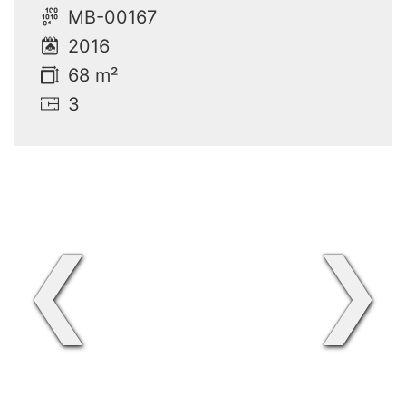
MB-00167
2016
68 m²
3
❮
❯