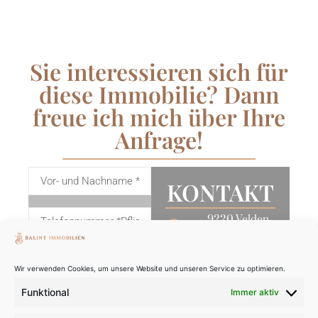
Sie interessieren sich für
diese Immobilie? Dann
freue ich mich über Ihre
Anfrage!
KONTAKT
9220 Velden
am Wörthersee
+43 676 740
Wir verwenden Cookies, um unsere Website und unseren Service zu optimieren.
1883
Funktional
Immer aktiv
office@balint-
immobilien.at