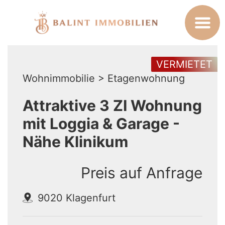
VERMIETET
Wohnimmobilie > Etagenwohnung
Attraktive 3 ZI Wohnung
mit Loggia & Garage -
Nähe Klinikum
Preis auf Anfrage
9020 Klagenfurt