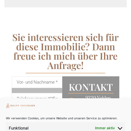
Sie interessieren sich für
diese Immobilie? Dann
freue ich mich über Ihre
Anfrage!
KONTAKT
9220 Velden
am Wörthersee
+43 676 740
Wir verwenden Cookies, um unsere Website und unseren Service zu optimieren.
1883
Funktional
Immer aktiv
office@balint-